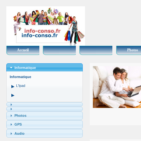
Accueil
Photos
Informatique
Informatique
L'Ipad
Photos
GPS
Audio