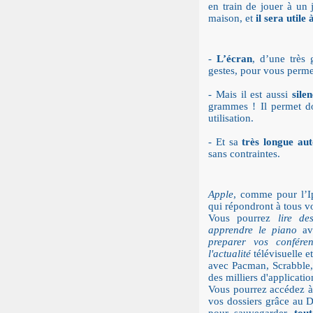
en train de jouer à un 
maison, et
il sera utile 
-
L’écran
, d’une très 
gestes, pour vous perme
- Mais il est aussi
sile
grammes ! Il permet d
utilisation.
- Et sa
très longue au
sans contraintes.
Apple
, comme pour l’I
qui répondront à tous vo
Vous pourrez
lire de
apprendre le piano
ave
preparer vos conféren
l'actualité
télévisuelle 
avec Pacman, Scrabble, e
des milliers d'applicatio
Vous pourrez accédez à 
vos dossiers grâce au 