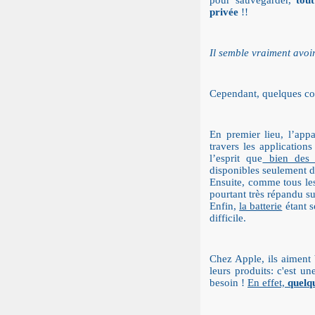
pour sauvegarder,
tou
privée
!!
Il semble vraiment avoir
Cependant, quelques con
En premier lieu, l’appa
travers les applications
l’esprit que
bien des a
disponibles seulement d
Ensuite, comme tous le
pourtant très répandu sur
Enfin,
la batterie
étant s
difficile.
Chez Apple, ils aiment 
leurs produits: c'est u
besoin !
En effet,
quelq