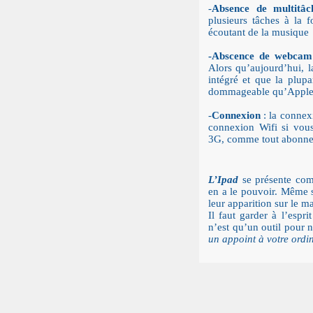
-
Absence de multitâc
plusieurs tâches à la 
écoutant de la musique
-Abscence de webcam
Alors qu’aujourd’hui, l
intégré et que la plupar
dommageable qu’Apple 
-
Connexion
: la connex
connexion Wifi si vou
3G, comme tout abonnem
L’Ipad
se présente c
en a le pouvoir. Même s
leur apparition sur le m
Il faut garder à l’espri
n’est qu’un outil pour n
un appoint à votre ordi