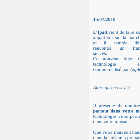
15/07/2010
L’Ipad
vient de faire s
apparition sur la marc
et il semble déj
rencontré un fra
succès.
Ce nouveau bijou 
technologie es
commercialisé par
Appl
Alors qu’en est-il ?
Il présente de nombr
partout dans votre m
technologie vous perme
dans votre transat.
Que votre mari soit dans
dans la cuisine à prepar