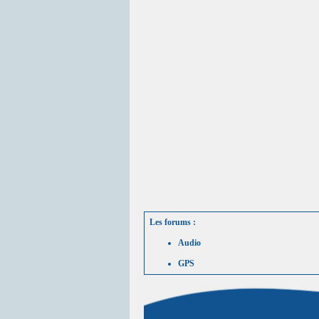
Les forums :
Audio
GPS