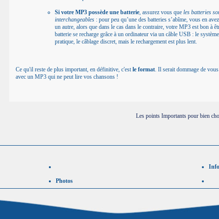
Si votre MP3 possède une batterie
, assurez vous que
les batteries so
interchangeables
: pour peu qu’une des batteries s’abîme, vous en avez
un autre, alors que dans le cas dans le contraire, votre MP3 est bon à êtr
batterie se recharge grâce à un ordinateur via un câble USB : le système
pratique, le câblage discret, mais le rechargement est plus lent.
Ce qu'il reste de plus important, en définitive, c'est
le format
. Il serait dommage de vous
avec un MP3 qui ne peut lire vos chansons !
Les points Importants pour bien cho
Inf
Photos