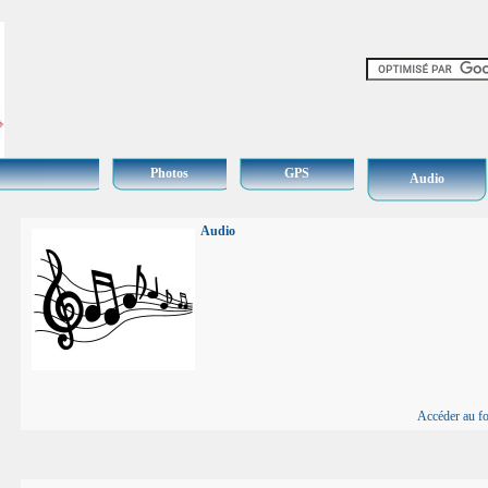
Photos
GPS
Audio
Audio
Accéder au f