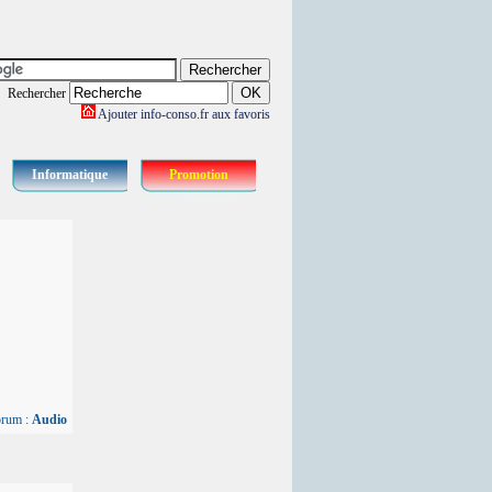
Rechercher
Ajouter info-conso.fr aux favoris
Informatique
Promotion
orum :
Audio